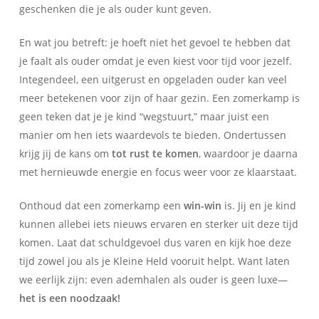
geschenken die je als ouder kunt geven.
En wat jou betreft: je hoeft niet het gevoel te hebben dat
je faalt als ouder omdat je even kiest voor tijd voor jezelf.
Integendeel, een uitgerust en opgeladen ouder kan veel
meer betekenen voor zijn of haar gezin. Een zomerkamp is
geen teken dat je je kind “wegstuurt,” maar juist een
manier om hen iets waardevols te bieden. Ondertussen
krijg jij de kans om
tot rust te komen
, waardoor je daarna
met hernieuwde energie en focus weer voor ze klaarstaat.
Onthoud dat een zomerkamp een
win-win
is. Jij en je kind
kunnen allebei iets nieuws ervaren en sterker uit deze tijd
komen. Laat dat schuldgevoel dus varen en kijk hoe deze
tijd zowel jou als je Kleine Held vooruit helpt. Want laten
we eerlijk zijn: even ademhalen als ouder is geen luxe—
het is een noodzaak!