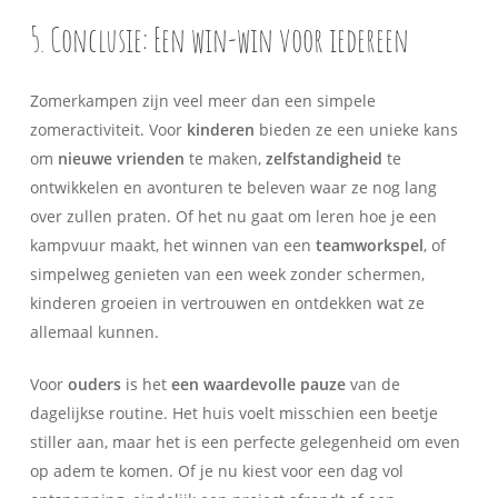
5. Conclusie: Een win-win voor iedereen
Zomerkampen zijn veel meer dan een simpele
zomeractiviteit. Voor
kinderen
bieden ze een unieke kans
om
nieuwe vrienden
te maken,
zelfstandigheid
te
ontwikkelen en avonturen te beleven waar ze nog lang
over zullen praten. Of het nu gaat om leren hoe je een
kampvuur maakt, het winnen van een
teamworkspel
, of
simpelweg genieten van een week zonder schermen,
kinderen groeien in vertrouwen en ontdekken wat ze
allemaal kunnen.
Voor
ouders
is het
een waardevolle pauze
van de
dagelijkse routine. Het huis voelt misschien een beetje
stiller aan, maar het is een perfecte gelegenheid om even
op adem te komen. Of je nu kiest voor een dag vol