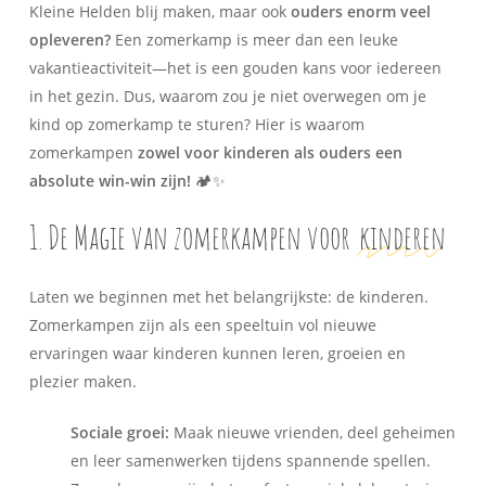
Kleine Helden blij maken, maar ook
ouders enorm veel
opleveren?
Een zomerkamp is meer dan een leuke
vakantieactiviteit—het is een gouden kans voor iedereen
in het gezin. Dus, waarom zou je
niet
overwegen om je
kind op zomerkamp te sturen? Hier is waarom
zomerkampen
zowel voor kinderen als ouders een
absolute win-win zijn!
🏕️✨
1. De Magie van zomerkampen voor
kinderen
Laten we beginnen met het belangrijkste: de kinderen.
Zomerkampen zijn als een speeltuin vol nieuwe
ervaringen waar kinderen kunnen leren, groeien en
plezier maken.
Sociale groei:
Maak nieuwe vrienden, deel geheimen
en leer samenwerken tijdens spannende spellen.