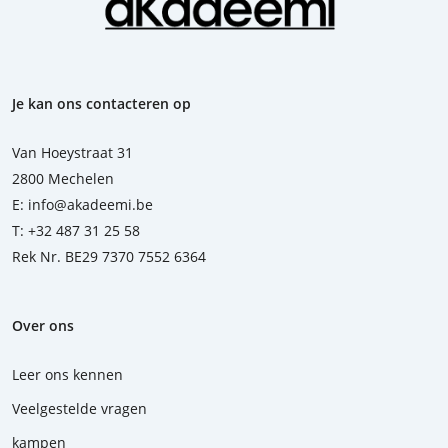
Je kan ons contacteren op
Van Hoeystraat 31
2800 Mechelen
E:
info@akadeemi.be
T:
+32 487 31 25 58
Rek Nr. BE29 7370 7552 6364
Over ons
Leer ons kennen
Veelgestelde vragen
kampen