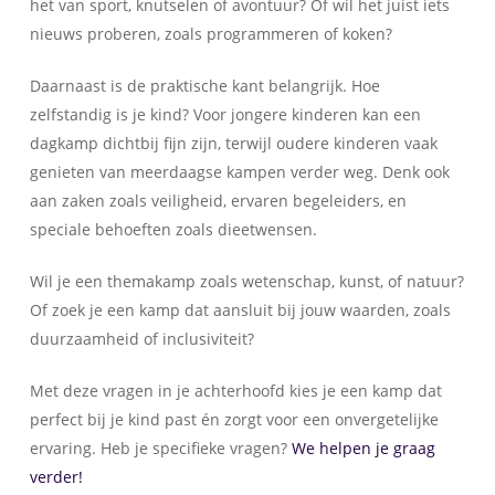
het van sport, knutselen of avontuur? Of wil het juist iets
nieuws proberen, zoals programmeren of koken?
Daarnaast is de praktische kant belangrijk. Hoe
zelfstandig is je kind? Voor jongere kinderen kan een
dagkamp dichtbij fijn zijn, terwijl oudere kinderen vaak
genieten van meerdaagse kampen verder weg. Denk ook
aan zaken zoals veiligheid, ervaren begeleiders, en
speciale behoeften zoals dieetwensen.
Wil je een themakamp zoals wetenschap, kunst, of natuur?
Of zoek je een kamp dat aansluit bij jouw waarden, zoals
duurzaamheid of inclusiviteit?
Met deze vragen in je achterhoofd kies je een kamp dat
perfect bij je kind past én zorgt voor een onvergetelijke
ervaring. Heb je specifieke vragen?
We helpen je graag
verder!