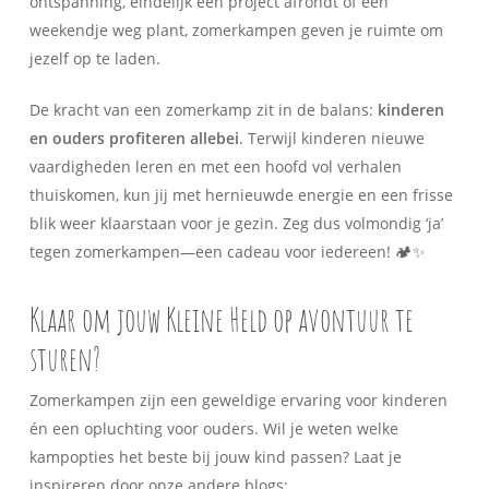
ontspanning, eindelijk een project afrondt of een
weekendje weg plant, zomerkampen geven je ruimte om
jezelf op te laden.
De kracht van een zomerkamp zit in de balans:
kinderen
en ouders profiteren allebei
. Terwijl kinderen nieuwe
vaardigheden leren en met een hoofd vol verhalen
thuiskomen, kun jij met hernieuwde energie en een frisse
blik weer klaarstaan voor je gezin. Zeg dus volmondig ‘ja’
tegen zomerkampen—een cadeau voor iedereen! 🏕️✨
Klaar om jouw Kleine Held op avontuur te
sturen?
Zomerkampen zijn een geweldige ervaring voor kinderen
én een opluchting voor ouders. Wil je weten welke
kampopties het beste bij jouw kind passen? Laat je
inspireren door onze andere blogs: