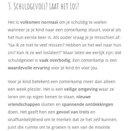
3. Schuldgevoel? Laat het Los!
Het is
volkomen normaal
om je schuldig te voelen
wanneer je je kind naar een zomerkamp stuurt, vooral als
het hun eerste keer is. Als ouder vraag je je misschien af:
“Ga ik ze niet te veel missen? Hebben ze het wel naar hun
zin? Kan ik ze wel loslaten?” Maar laten we eerlijk zijn: dat
schuldgevoel is
vaak overbodig
. Een zomerkamp is een
waardevolle ervarin
g voor je kind én voor jou.
Voor je kind betekent een zomerkamp meer dan alleen
een week plezier. Het is een
veilige omgeving
waar ze
leren om op eigen benen te staan,
nieuwe
vriendschappen
sluiten en
spannende ontdekkingen
doen. Het geeft hen een
gevoel van trots
en
onafhankelijkheid om te merken dat ze het zelf kunnen.
Juist die ruimte om te groeien is een van de mooiste