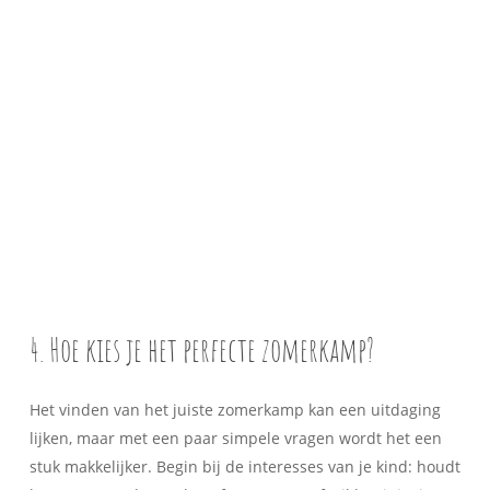
4. Hoe kies je het perfecte zomerkamp?
Het vinden van het juiste zomerkamp kan een uitdaging
lijken, maar met een paar simpele vragen wordt het een
stuk makkelijker. Begin bij de interesses van je kind: houdt