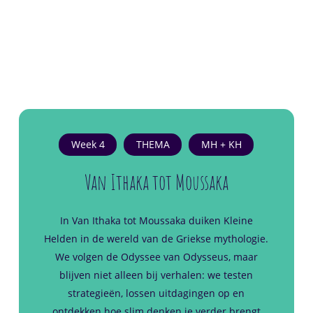
Week 4
THEMA
MH + KH
Van Ithaka tot Moussaka
In
Van Ithaka tot Moussaka
duiken Kleine
Helden in de wereld van de Griekse mythologie.
We volgen de Odyssee van Odysseus, maar
blijven niet alleen bij verhalen: we testen
strategieën, lossen uitdagingen op en
ontdekken hoe slim denken je verder brengt