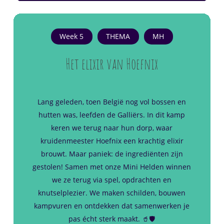
Week 5
THEMA
MH
Het elixir van Hoefnix
Lang geleden, toen België nog vol bossen en
hutten was, leefden de Galliërs. In dit kamp
keren we terug naar hun dorp, waar
kruidenmeester Hoefnix een krachtig elixir
brouwt. Maar paniek: de ingrediënten zijn
gestolen! Samen met onze Mini Helden winnen
we ze terug via spel, opdrachten en
knutselplezier. We maken schilden, bouwen
kampvuren en ontdekken dat samenwerken je
pas écht sterk maakt. 🥤🛡️