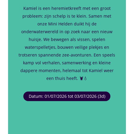
Kamiel is een heremietkreeft met een groot
probleem: zijn schelp is te klein. Samen met
onze Mini Helden duikt hij de
onderwaterwereld in op zoek naar een nieuw
huisje. We bewegen als vissen, spelen
waterspelletjes, bouwen veilige plekjes en
trotseren spannende zee-avonturen. Een speels
kamp vol verhalen, samenwerking en kleine
dappere momenten, helemaal tot Kamiel weer
een thuis heeft. 🦞💧
Datum: 01/07/2026 tot 03/07/2026 (3d)