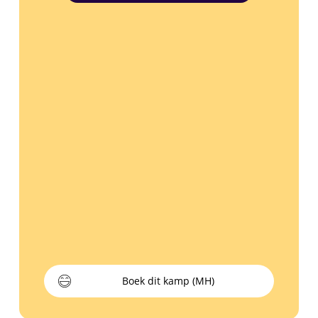
Boek dit kamp (MH)