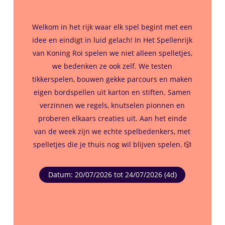
Welkom in het rijk waar elk spel begint met een
idee en eindigt in luid gelach! In Het Spellenrijk
van Koning Roi spelen we niet alleen spelletjes,
we bedenken ze ook zelf. We testen
tikkerspelen, bouwen gekke parcours en maken
eigen bordspellen uit karton en stiften. Samen
verzinnen we regels, knutselen pionnen en
proberen elkaars creaties uit. Aan het einde
van de week zijn we echte spelbedenkers, met
spelletjes die je thuis nog wil blijven spelen. 🎲
Datum: 20/07/2026 tot 24/07/2026 (4d)