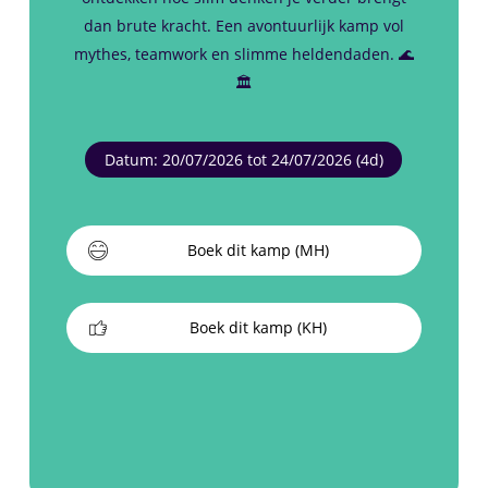
dan brute kracht. Een avontuurlijk kamp vol
mythes, teamwork en slimme heldendaden. 🌊
🏛️
Datum: 20/07/2026 tot 24/07/2026 (4d)
Boek dit kamp (MH)
Boek dit kamp (KH)