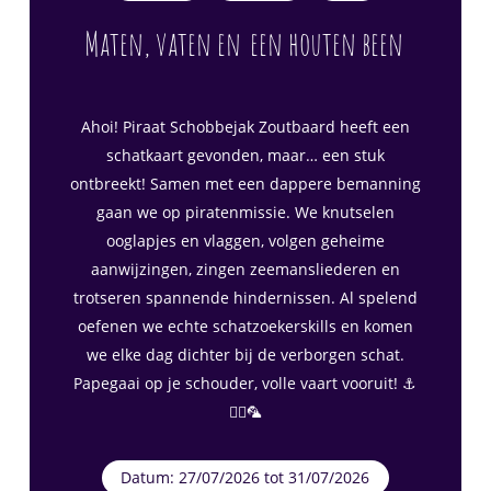
Maten, vaten en
een houten been
Ahoi! Piraat Schobbejak Zoutbaard heeft een
schatkaart gevonden, maar… een stuk
ontbreekt! Samen met een dappere bemanning
gaan we op piratenmissie. We knutselen
ooglapjes en vlaggen, volgen geheime
aanwijzingen, zingen zeemansliederen en
trotseren spannende hindernissen. Al spelend
oefenen we echte schatzoekerskills en komen
we elke dag dichter bij de verborgen schat.
Papegaai op je schouder, volle vaart vooruit! ⚓
🏴‍☠️🦜
Datum: 27/07/2026 tot 31/07/2026