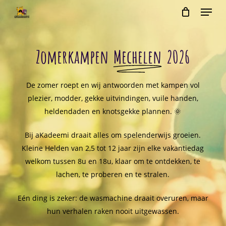
Menu
Skip
to
Close
Cart
Cart
main
content
Zomerkampen
Mechelen
2026
De zomer roept en wij antwoorden met kampen vol
plezier, modder, gekke uitvindingen, vuile handen,
heldendaden en knotsgekke plannen. 🌞
Bij aKadeemi draait alles om spelenderwijs groeien.
Kleine Helden van 2,5 tot 12 jaar zijn elke vakantiedag
welkom tussen 8u en 18u, klaar om te ontdekken, te
lachen, te proberen en te stralen.
Eén ding is zeker: de wasmachine draait overuren, maar
hun verhalen raken nooit uitgewassen.