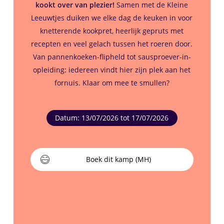
kookt over van plezier!
Samen met de Kleine
Leeuwtjes duiken we elke dag de keuken in voor
knetterende kookpret, heerlijk gepruts met
recepten en veel gelach tussen het roeren door.
Van pannenkoeken-flipheld tot sausproever-in-
opleiding: iedereen vindt hier zijn plek aan het
fornuis. Klaar om mee te smullen?
Datum: 13/07/2026 tot 17/07/2026
Boek dit kamp (MH)