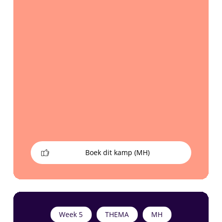
Boek dit kamp (MH)
Week 5
THEMA
MH