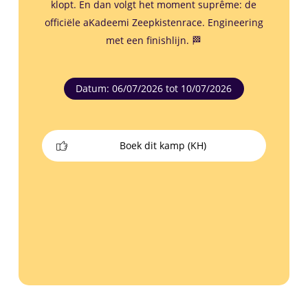
klopt. En dan volgt het moment suprême: de
officiële aKadeemi Zeepkistenrace. Engineering
met een finishlijn. 🏁
Datum: 06/07/2026 tot 10/07/2026
Boek dit kamp (KH)