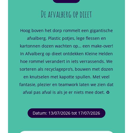
De afvalberg op dieet
Hoog boven het dorp rommelt een gigantische
afvalberg. Plastic potjes, lege flessen en
kartonnen dozen wachten op… een make-over!
In
Afvalberg op dieet
ontdekken Kleine Helden
hoe rommel verandert in iets verrassends. We
sorteren als recyclagepro’s, bouwen met dozen
en knutselen met kapotte spullen. Met veel
fantasie, plezier en teamwork laten we zien dat
afval pas afval is als je er niets mee doet. ♻️
Datum: 13/07/2026 tot 17/07/2026