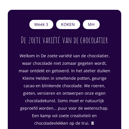
Week 3
KOKEN
MH
De
zoete variété
van de chocolatier
Welkom in
De zoete variété van de chocolatier
,
waar chocolade niet zomaar gegeten wordt,
maar ontdekt en getoverd. In het atelier duiken
Kleine Helden in smeltende potten, geurige
cacao en blinkende chocolade. We roeren,
gieten, versieren en ontwerpen onze eigen
chocoladekunst. Soms moet er natuurlijk
geproefd worden… puur voor de wetenschap.
Een kamp vol zoete creativiteit en
chocoladevlekken op de trui. 🍫