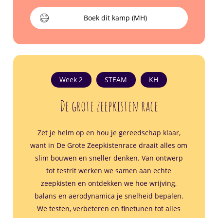
Boek dit kamp (MH)
Week 2
STEAM
KH
De grote zeepkisten race
Zet je helm op en hou je gereedschap klaar,
want in De Grote Zeepkistenrace draait alles om
slim bouwen en sneller denken. Van ontwerp
tot testrit werken we samen aan echte
zeepkisten en ontdekken we hoe wrijving,
balans en aerodynamica je snelheid bepalen.
We testen, verbeteren en finetunen tot alles