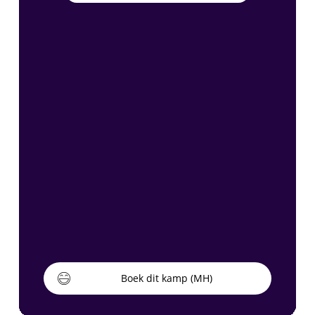
Boek dit kamp (MH)