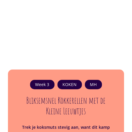
Week 3
KOKEN
MH
Bliksemsnel Kokkerellen met de
Kleine Leeuwtjes
Trek je koksmuts stevig aan, want dit kamp