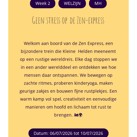
Week 2
WELZIJN
MH
Geen stress op
de Zen-express
Welkom aan boord van de Zen Express, een
bijzondere trein die Kleine Helden meeneemt
op een rustige wereldreis. Elke dag stoppen we
in een ander werelddeel en ontdekken we hoe
mensen daar ontspannen. We bewegen op
zachte ritmes, proberen kinderyoga, maken
geurige zakjes en bouwen fijne rustplekjes. Een
warm kamp vol spel, creativiteit en eenvoudige
manieren om hoofd en lichaam tot rust te
brengen. 🚂🌍
Datum: 06/07/2026 tot 10/07/2026