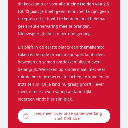
dit kookkamp er voor
alle Kleine Helden van 2,5
tot 12 jaar
. Je hoeft geen mini-chef te zijn, geen
recepten uit je hoofd te kennen en al helemaal
geen keukenervaring mee te brengen.
Nieuwsgierigheid is meer dan genoeg.
Dit blijft in de eerste plaats een
themakamp
:
koken is de rode draad, maar spel, knutselen,
bewegen en samen ontdekken blijven even
belangrijk. We koken op kindermaat, met veel
ruimte om te proberen, te lachen, te knoeien en
trots te zijn. Of je kind nu graag proeft, liever
roert, of eerst even vanop afstand kijkt,
iedereen vindt hier zijn plek.
Lees meer over onze samenwerking
met Delhaize