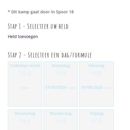
* Dit kamp gaat door in Spoor 18
Stap 1 - Selecteer uw held
Held toevoegen
Stap 2 - Selecteer een dag/formule
Volledige week
Maandag
Dinsdag
€
180,00
€
40,00
€
40,00
17/08/2026
18/08/2026
Volzet
Volzet
Volzet
Woensdag
Donderdag
Vrijdag
€
40,00
€
40,00
€
40,00