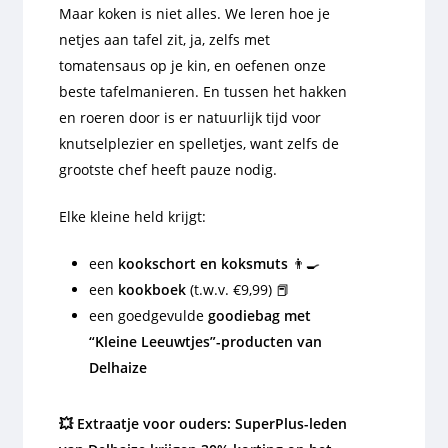
Maar koken is niet alles. We leren hoe je
netjes aan tafel zit, ja, zelfs met
tomatensaus op je kin, en oefenen onze
beste tafelmanieren. En tussen het hakken
en roeren door is er natuurlijk tijd voor
knutselplezier en spelletjes, want zelfs de
grootste chef heeft pauze nodig.
Elke kleine held krijgt:
een
kookschort en koksmuts
👨‍🍳
een
kookboek
(t.w.v. €9,99) 📕
een goedgevulde
goodiebag met
“Kleine Leeuwtjes”-producten van
Delhaize
💥 Extraatje voor ouders: SuperPlus-leden