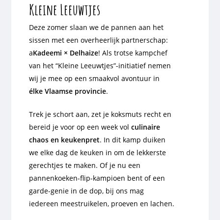
Kleine Leeuwtjes
Deze zomer slaan we de pannen aan het
sissen met een overheerlijk partnerschap:
a
Kadeemi × Delhaize
! Als trotse kampchef
van het “Kleine Leeuwtjes”-initiatief nemen
wij je mee op een smaakvol avontuur in
élke Vlaamse provincie
.
Trek je schort aan, zet je koksmuts recht en
bereid je voor op een week vol
culinaire
chaos en keukenpret
. In dit kamp duiken
we elke dag de keuken in om de lekkerste
gerechtjes te maken. Of je nu een
pannenkoeken-flip-kampioen bent of een
garde-genie in de dop, bij ons mag
iedereen meestruikelen, proeven en lachen.