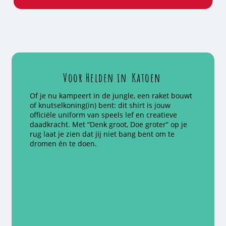
Voor Helden in
Katoen
Of je nu kampeert in de jungle, een raket bouwt
of knutselkoning(in) bent: dit shirt is jouw
officiële uniform van speels lef en creatieve
daadkracht. Met “Denk groot, Doe groter” op je
rug laat je zien dat jij niet bang bent om te
dromen én te doen.