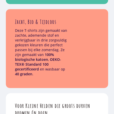
Zacht, Bio & Tijdloos
Deze T-shirts zijn gemaakt van
zachte, ademende stof en
verkrijgbaar in drie zorgvuldig
gekozen kleuren die perfect
passen bij elke zomerdag. Ze
zijn gemaakt van
100%
biologische katoen
,
OEKO-
TEX® Standard 100
gecertificeerd
en wasbaar op
40 graden
.
Voor Kleine Helden die groots durven
dromen én doen