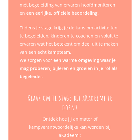
mét begeleiding van ervaren hoofdmonitoren
en
een eerlijke, officiële beoordeling
.
Tijdens je stage krijg je de kans om activiteiten
te begeleiden, kinderen te coachen en voluit te
ervaren wat het betekent om deel uit te maken
van een echt kampteam.
We zorgen voor
een warme omgeving waar je
mag proberen, bijleren en groeien in je rol als
begeleider
.
Klaar om je stage bij aKadeemi te
doen?
Ontdek hoe jij animator of
kampverantwoordelijke kan worden bij
aKadeemi: