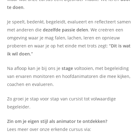
te doen
.
Je speelt, bedenkt, begeleidt, evalueert en reflecteert samen
met anderen die
dezelfde passie delen
. We creëren een
omgeving waar je mag falen, lachen, leren en opnieuw
proberen en waar je op het einde met trots zegt:
“Dit is wat
ik wil doen.”
Na afloop kan je bij ons je
stage
voltooien, met begeleiding
van ervaren monitoren en hoofdanimatoren die mee kijken,
coachen en evalueren.
Zo groei je stap voor stap van cursist tot volwaardige
begeleider.
Zin om je eigen stijl als animator te ontdekken?
Lees meer over onze erkende cursus via: