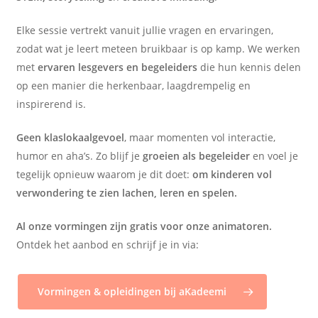
Elke sessie vertrekt vanuit jullie vragen en ervaringen,
zodat wat je leert meteen bruikbaar is op kamp. We werken
met
ervaren lesgevers en begeleiders
die hun kennis delen
op een manier die herkenbaar, laagdrempelig en
inspirerend is.
Geen klaslokaalgevoel
, maar momenten vol interactie,
humor en aha’s. Zo blijf je
groeien als begeleider
en voel je
tegelijk opnieuw waarom je dit doet:
om kinderen vol
verwondering te zien lachen, leren en spelen.
Al onze vormingen zijn gratis voor onze animatoren.
Ontdek het aanbod en schrijf je in via:
Vormingen & opleidingen bij aKadeemi