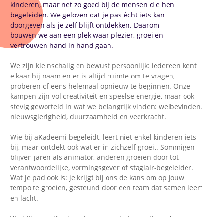
kinderen, maar net zo goed bij de mensen die hen
begeleiden. We geloven dat je pas écht iets kan
doorgeven als je zelf blijft ontdekken. Daarom
bouwen we aan een plek waar plezier, groei en
vertrouwen hand in hand gaan.
We zijn kleinschalig en bewust persoonlijk: iedereen kent
elkaar bij naam en er is altijd ruimte om te vragen,
proberen of eens helemaal opnieuw te beginnen. Onze
kampen zijn vol creativiteit en speelse energie, maar ook
stevig geworteld in wat we belangrijk vinden: welbevinden,
nieuwsgierigheid, duurzaamheid en veerkracht.
Wie bij aKadeemi begeleidt, leert niet enkel kinderen iets
bij, maar ontdekt ook wat er in zichzelf groeit. Sommigen
blijven jaren als animator, anderen groeien door tot
verantwoordelijke, vormingsgever of stagiair-begeleider.
Wat je pad ook is: je krijgt bij ons de kans om op jouw
tempo te groeien, gesteund door een team dat samen leert
en lacht.