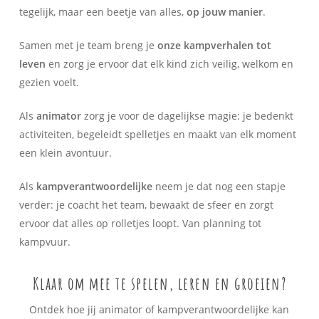
tegelijk, maar een beetje van alles,
op jouw manier
.
Samen met je team breng je
onze kampverhalen tot
leven
en zorg je ervoor dat elk kind zich veilig, welkom en
gezien voelt.
Als
animator
zorg je voor de dagelijkse magie: je bedenkt
activiteiten, begeleidt spelletjes en maakt van elk moment
een klein avontuur.
Als
kampverantwoordelijke
neem je dat nog een stapje
verder: je coacht het team, bewaakt de sfeer en zorgt
ervoor dat alles op rolletjes loopt. Van planning tot
kampvuur.
Klaar om mee te spelen, leren en groeien?
Ontdek hoe jij animator of kampverantwoordelijke kan