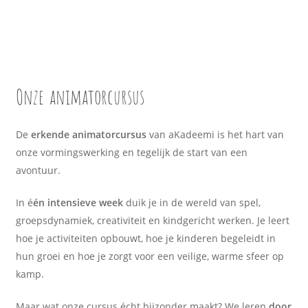
Onze
animatorcursus
De
erkende animatorcursus
van aKadeemi is het hart van
onze vormingswerking en tegelijk de start van een
avontuur.
In é
én intensieve week
duik je in de wereld van spel,
groepsdynamiek, creativiteit en kindgericht werken. Je leert
hoe je activiteiten opbouwt, hoe je kinderen begeleidt in
hun groei en hoe je zorgt voor een veilige, warme sfeer op
kamp.
Maar wat onze cursus écht bijzonder maakt? We leren
door