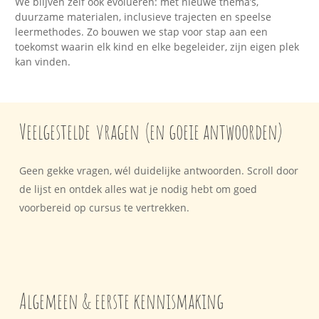
We blijven zelf ook evolueren: met nieuwe thema’s,
duurzame materialen, inclusieve trajecten en speelse
leermethodes. Zo bouwen we stap voor stap aan een
toekomst waarin elk kind en elke begeleider, zijn eigen plek
kan vinden.
Veelgestelde
vragen
(en goeie antwoorden)
Geen gekke vragen, wél duidelijke antwoorden. Scroll door
de lijst en ontdek alles wat je nodig hebt om goed
voorbereid op cursus te vertrekken.
Algemeen & eerste kennismaking