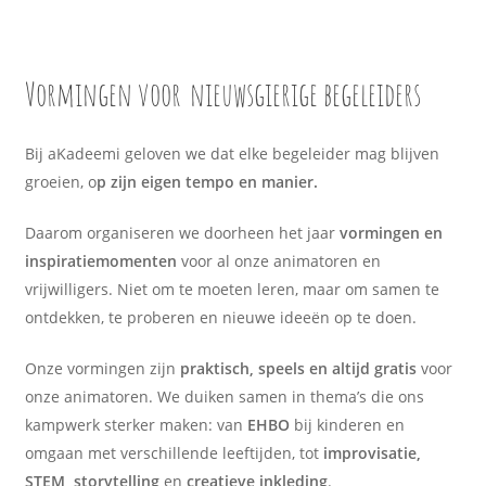
Vormingen voor
nieuwsgierige begeleiders
Bij aKadeemi geloven we dat elke begeleider mag blijven
groeien, o
p zijn eigen tempo en manier.
Daarom organiseren we doorheen het jaar
vormingen en
inspiratiemomenten
voor al onze animatoren en
vrijwilligers. Niet om te moeten leren, maar om samen te
ontdekken, te proberen en nieuwe ideeën op te doen.
Onze vormingen zijn
praktisch, speels en altijd gratis
voor
onze animatoren.
We duiken samen in thema’s die ons
kampwerk sterker maken: van
EHBO
bij kinderen
en
omgaan met verschillende leeftijden
, tot
improvisatie,
STEM, storytelling
en
creatieve inkleding
.