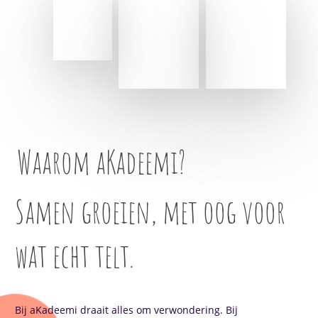
Waarom aKadeemi?
Samen groeien, met oog voor
wat echt telt.
Bij aKadeemi draait alles om verwondering. Bij