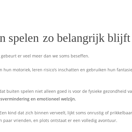
n spelen
zo belangrijk blijft
 gebeurt er veel meer dan we soms beseffen.
 hun motoriek, leren risico’s inschatten en gebruiken hun fantas
at buiten spelen niet alleen goed is voor de fysieke gezondheid 
ssvermindering en emotioneel welzijn.
Een kind dat zich binnen verveelt, lijkt soms onrustig of prikkelbaa
n paar vrienden, en plots ontstaat er een volledig avontuur.