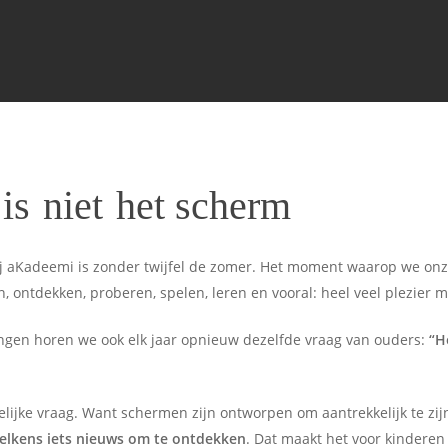
 is
niet
het scherm
 bij aKadeemi is zonder twijfel de zomer. Het moment waarop we o
 ontdekken, proberen, spelen, leren en vooral: heel veel plezier 
ngen horen we ook elk jaar opnieuw dezelfde vraag van ouders:
“H
jpelijke vraag. Want schermen zijn ontworpen om aantrekkelijk te zi
telkens iets nieuws om te ontdekken
. Dat maakt het voor kinderen 