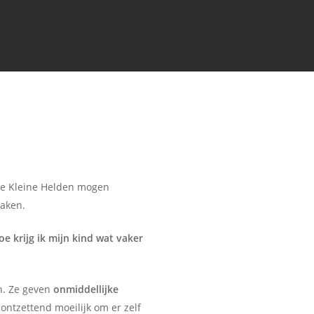
nze Kleine Helden mogen
maken.
oe krijg ik mijn kind wat vaker
jn. Ze geven
onmiddellijke
ontzettend moeilijk om er zelf