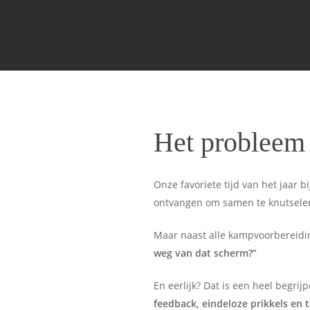
Het probleem
Onze favoriete tijd van het jaar
ontvangen om samen te knutselen,
Maar naast alle kampvoorbereidi
weg van dat scherm?”
En eerlijk? Dat is een heel begri
feedback, eindeloze prikkels en 