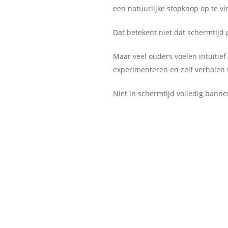
een natuurlijke stopknop op te vi
Dat betekent niet dat schermtijd 
Maar veel ouders voelen intuïtief
experimenteren en zelf verhalen t
Niet in schermtijd volledig banne