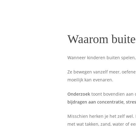
Waarom buite
Wanneer kinderen buiten spelen,
Ze bewegen vanzelf meer, oefenen
moeilijk kan evenaren.
Onderzoek
toont bovendien aan d
bijdragen aan concentratie, stre
Misschien herken je het zelf wel. 
met wat takken, zand, water of ee