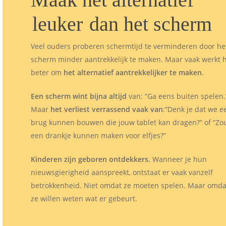
leuker
dan het scherm
Veel ouders proberen schermtijd te verminderen door he
scherm minder aantrekkelijk te maken. Maar vaak werkt 
beter om
het alternatief aantrekkelijker te maken
.
Een scherm wint bijna altijd
van: “Ga eens buiten spelen.
Maar
het verliest verrassend vaak van
:“Denk je dat we e
brug kunnen bouwen die jouw tablet kan dragen?” of “Zou 
een drankje kunnen maken voor elfjes?”
Kinderen zijn geboren ontdekkers.
Wanneer je hun
nieuwsgierigheid aanspreekt, ontstaat er vaak vanzelf
betrokkenheid. Niet omdat ze moeten spelen. Maar omda
ze willen weten wat er gebeurt.