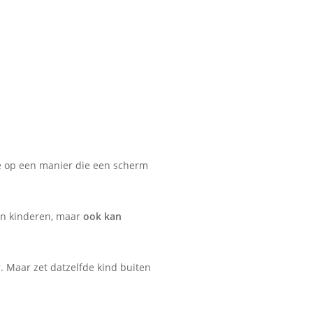
ie op een manier die een scherm
van kinderen, maar
ook kan
r. Maar zet datzelfde kind buiten