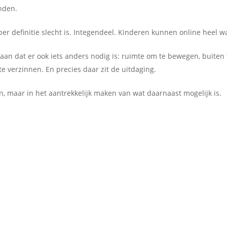
nden.
per definitie slecht is. Integendeel. Kinderen kunnen online heel w
 aan dat er ook iets anders nodig is: ruimte om te bewegen, buiten t
e verzinnen. En precies daar zit de uitdaging.
n, maar in het aantrekkelijk maken van wat daarnaast mogelijk is.