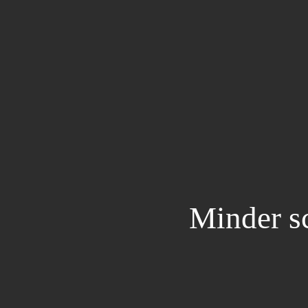
Skip
to
main
content
Minder sc