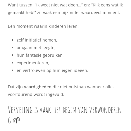
Want tussen: “Ik weet niet wat doen…” en: “Kijk eens wat ik
gemaakt heb!” zit vaak een bijzonder waardevol moment.
Een moment waarin kinderen leren:
zelf initiatief nemen,
omgaan met leegte,
hun fantasie gebruiken,
experimenteren,
en vertrouwen op hun eigen ideeën.
Dat zijn
vaardigheden
die niet ontstaan wanneer alles
voortdurend wordt ingevuld.
Verveling is vaak
het begin van verwonderin
g 🌱