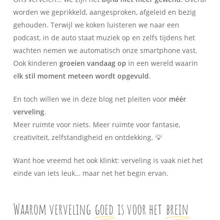
worden we geprikkeld, aangesproken, afgeleid en bezig
gehouden. Terwijl we koken luisteren we naar een
podcast, in de auto staat muziek op en zelfs tijdens het
wachten nemen we automatisch onze smartphone vast.
Ook kinderen
groeien vandaag op
in een wereld waarin
e
lk stil moment meteen wordt opgevuld
.
En toch willen we in deze blog net pleiten voor
méér
verveling
.
Meer ruimte voor niets. Meer ruimte voor fantasie,
creativiteit, zelfstandigheid en ontdekking. 💡
Want hoe vreemd het ook klinkt: verveling is vaak niet het
einde van iets leuk… maar net het begin ervan.
Waarom verveling
goed
is voor het
brein