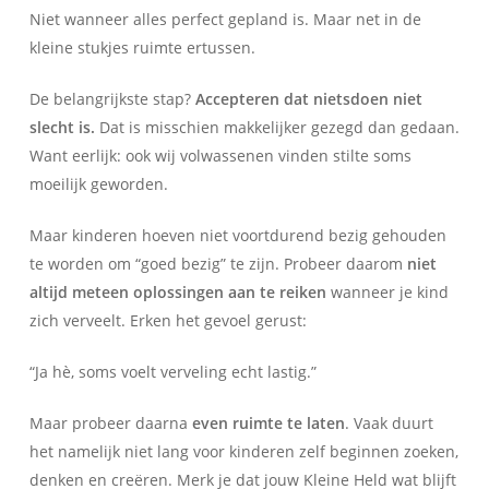
Niet wanneer alles perfect gepland is. Maar net in de
kleine stukjes ruimte ertussen.
De belangrijkste stap?
Accepteren dat nietsdoen niet
slecht is.
Dat is misschien makkelijker gezegd dan gedaan.
Want eerlijk: ook wij volwassenen vinden stilte soms
moeilijk geworden.
Maar kinderen hoeven niet voortdurend bezig gehouden
te worden om “goed bezig” te zijn. Probeer daarom
niet
altijd meteen oplossingen aan te reiken
wanneer je kind
zich verveelt. Erken het gevoel gerust:
“Ja hè, soms voelt verveling echt lastig.”
Maar probeer daarna
even ruimte te laten
. Vaak duurt
het namelijk niet lang voor kinderen zelf beginnen zoeken,
denken en creëren. Merk je dat jouw Kleine Held wat blijft