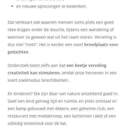
en nieuwe oplossingen te bedenken.
Dat verklaart ook waarom mensen soms plots een goed
idee krijgen onder de douche, tijdens een wandeling of
wanneer ze gewoon wat uit het raam staren. Verveling is
dus niet “niets”. Het is eerder een soort
broedplaats voor
gedachten
.
Onderzoek toont zelfs aan dat
een beetje verveling
creativiteit kan stimuleren
, omdat onze hersenen in een
soort zoekmodus terechtkomen.
En kinderen? Die zijn daar van nature ontzettend goed in.
Geef een kind genoeg tijd en ruimte, en plots ontstaat er:
een kamp gebouwd met dekens, een geheime club, een
restaurant met moddersoep, een kartonnen raket of een
volledig toneelstuk voor de kat.