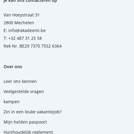
Je kan ons contacteren op
Van Hoeystraat 31
2800 Mechelen
E:
info@akadeemi.be
T:
+32 487 31 25 58
Rek Nr. BE29 7370 7552 6364
Over ons
Leer ons kennen
Veelgestelde vragen
kampen
Zin in een leuke vakantiejob?
Mijn helden paspoort
Huishoudelijk reglement