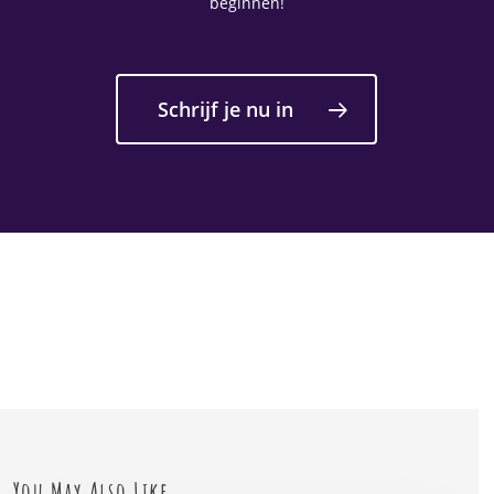
beginnen!
Schrijf je nu in
You May Also Like