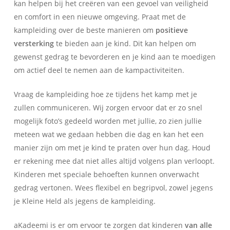
kan helpen bij het creëren van een gevoel van veiligheid
en comfort in een nieuwe omgeving. Praat met de
kampleiding over de beste manieren om
positieve
versterking
te bieden aan je kind. Dit kan helpen om
gewenst gedrag te bevorderen en je kind aan te moedigen
om actief deel te nemen aan de kampactiviteiten.
Vraag de kampleiding hoe ze tijdens het kamp met je
zullen communiceren. Wij zorgen ervoor dat er zo snel
mogelijk foto’s gedeeld worden met jullie, zo zien jullie
meteen wat we gedaan hebben die dag en kan het een
manier zijn om met je kind te praten over hun dag. Houd
er rekening mee dat niet alles altijd volgens plan verloopt.
Kinderen met speciale behoeften kunnen onverwacht
gedrag vertonen. Wees flexibel en begripvol, zowel jegens
je Kleine Held als jegens de kampleiding.
aKadeemi is er om ervoor te zorgen dat kinderen
van alle