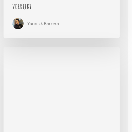
verrijkt
Yannick Barrera
Kinderen
en
Milieubewustzijn:
Hoe
Je
Kleine
Helden
Duurzaamheid
Kunnen
Omarmen