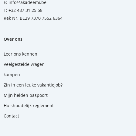
E:
info@akadeemi.be
T:
+32 487 31 25 58
Rek Nr. BE29 7370 7552 6364
Over ons
Leer ons kennen
Veelgestelde vragen
kampen
Zin in een leuke vakantiejob?
Mijn helden paspoort
Huishoudelijk reglement
Contact