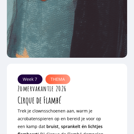
Week 7
THEMA
Zomervakantie 2026
Cirque de Flambé
Trek je clownsschoenen aan, warm je
acrobatenspieren op en bereid je voor op
een kamp dat
bruist, sprankelt én lichtjes