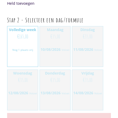
Held toevoegen
Stap 2 - Selecteer een dag/formule
Volledige week
Maandag
Dinsdag
€
165,00
€
35,00
€
35,00
10/08/2026
11/08/2026
Nog 1 plaats vrij
Volzet
Volzet
Woensdag
Donderdag
Vrijdag
€
35,00
€
35,00
€
35,00
12/08/2026
13/08/2026
14/08/2026
Volzet
Volzet
Volzet