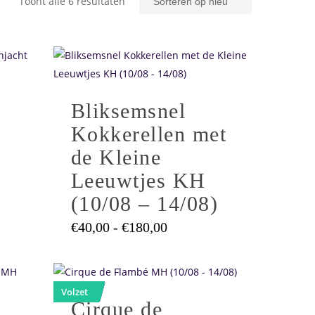
Gesorteerd
Toont alle 6 resultaten
op
Dit
nieuwste
product
heeft
Bliksemsnel
meerdere
variaties.
Kokkerellen met
Deze
de Kleine
optie
Leeuwtjes KH
kan
(10/08 – 14/08)
gekozen
worden
asse:
Prijsklasse:
€
40,00
-
€
180,00
op
€40,00
Dit
tot
de
0
€180,00
product
productpagina
heeft
Volzet
Cirque de
meerdere