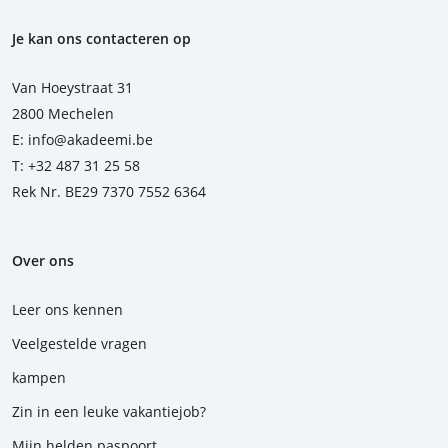
Je kan ons contacteren op
Van Hoeystraat 31
2800 Mechelen
E:
info@akadeemi.be
T:
+32 487 31 25 58
Rek Nr. BE29 7370 7552 6364
Over ons
Leer ons kennen
Veelgestelde vragen
kampen
Zin in een leuke vakantiejob?
Mijn helden paspoort