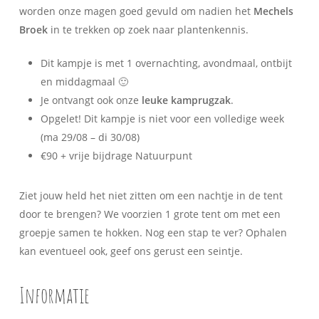
worden onze magen goed gevuld om nadien het
Mechels
Broek
in te trekken op zoek naar plantenkennis.
Dit kampje is met 1 overnachting, avondmaal, ontbijt
en middagmaal 🙂
Je ontvangt ook onze
leuke kamprugzak
.
Opgelet! Dit kampje is niet voor een volledige week
(ma 29/08 – di 30/08)
€90 + vrije bijdrage Natuurpunt
Ziet jouw held het niet zitten om een nachtje in de tent
door te brengen? We voorzien 1 grote tent om met een
groepje samen te hokken. Nog een stap te ver? Ophalen
kan eventueel ook, geef ons gerust een seintje.
Informatie