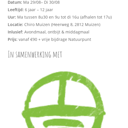
Datum:
Ma 29/08– Di 30/08
Leeftijd:
6 jaar – 12 jaar
Uur:
Ma tussen 8u30 en 9u tot di 16u (afhalen tot 17u)
Locatie:
Chiro Muizen (Heerweg 8, 2812 Muizen)
Inlusief:
Avondmaal, ontbijt & middagmaal
Prijs:
vanaf €90 + vrije bijdrage Natuurpunt
In samenwerking met