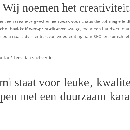
 Wij noemen het creativiteit
pen, een creatieve geest en
een zwak voor chaos die tot magie leid
che “haal-koffie-en-print-dit-even”
-stage, maar een hands-on mar
media naar advertenties, van video-editing naar SEO, en soms,heel s
 aankan? Lees dan snel verder!
mi staat voor
leuke
,
kwalite
pen met een
duurzaam
kara