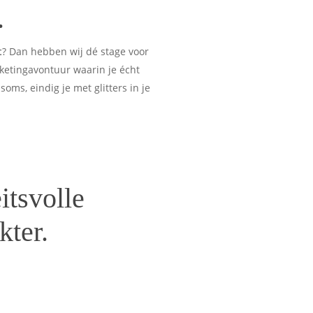
.
t
? Dan hebben wij dé stage voor
ketingavontuur waarin je écht
oms, eindig je met glitters in je
itsvolle
kter.