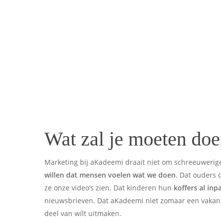
Wat zal je moeten do
Marketing bij aKadeemi draait niet om schreeuwerige
willen dat mensen voelen wat we doen
. Dat ouders
ze onze video’s zien. Dat kinderen hun
koffers al in
nieuwsbrieven. Dat aKadeemi niet zomaar een vakant
deel van wílt uitmaken.