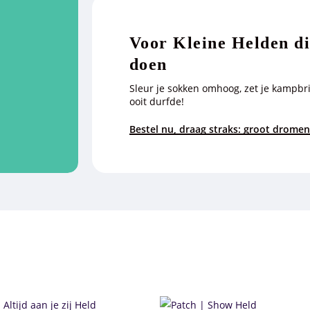
Voor Kleine Helden d
doen
Sleur je sokken omhoog, zet je kampbri
ooit durfde!
Bestel nu, draag straks: groot dromen