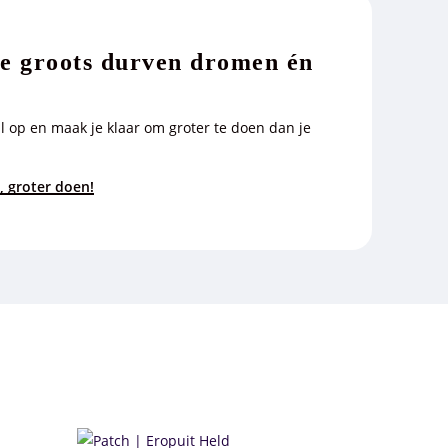
ie groots durven dromen én
l op en maak je klaar om groter te doen dan je
, groter doen!