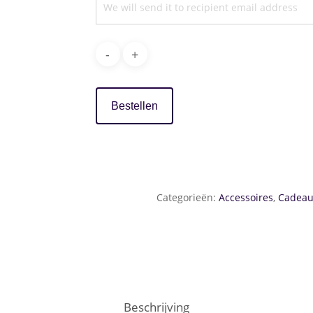
We will send it to recipient email address
Bestellen
Categorieën:
Accessoires
,
Cadea
Beschrijving