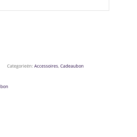
Categorieën:
Accessoires
,
Cadeaubon
ubon